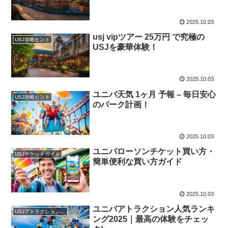
2025.10.03
usj vipツアー 25万円 で究極の
USJ攻略ヒント
USJを豪華体験！
2025.10.03
ユニバ天気 1ヶ月 予報 – 毎日安心
USJ攻略ヒント
のパーク計画！
2025.10.03
ユニバローソンチケット買い方・
USJチケットガイド
簡単便利な買い方ガイド
2025.10.03
ユニバアトラクション人気ランキ
USJアトラクション紹介
ング2025｜最高の体験をチェッ