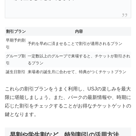
割引プラン
内容
早期予約割
予約を早めに済ませることで割引が適用されるプラン
引
グループ割
一定数以上のグループで来場すると、チケットが割引され
引
るプラン
誕生日割引
来場者の誕生月に合わせて、特典がつくチケットプラン
これらの割引プランをうまく利用し、USJの楽しみを最大
限に堪能しましょう。また、パークの最新情報や、時期に
応じた割引をチェックすることがお得なチケットゲットの
鍵となります。
早割や学生割など、特別割引の活用方法