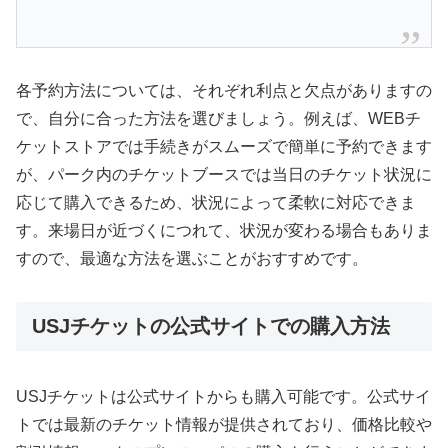
各予約方法については、それぞれ利点と欠点がありますの
で、自分に合った方法を選びましょう。例えば、WEBチ
ケットストアでは手続きがスムーズで簡単に予約できます
が、パーク内のチケットブースでは当日のチケット状況に
応じて購入できるため、状況によって柔軟に対応できま
す。来場日が近づくにつれて、状況が変わる場合もありま
すので、最適な方法を選ぶことがおすすめです。
USJチケットの公式サイトでの購入方法
USJチケットは公式サイトからも購入可能です。公式サイ
トでは最新のチケット情報が提供されており、価格比較や