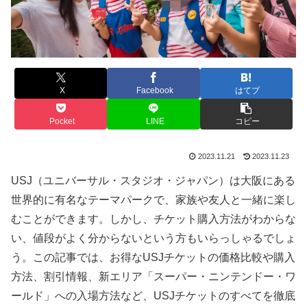
X
Facebook
はてブ
Pocket
LINE
コピー
2023.11.21
2023.11.23
USJ（ユニバーサル・スタジオ・ジャパン）は大阪にある
世界的に有名なテーマパークで、家族や友人と一緒に楽し
むことができます。しかし、チケット購入方法がわからな
い、値段がよく分からないという方もいらっしゃるでしょ
う。この記事では、お得なUSJチケットの価格比較や購入
方法、割引情報、新エリア「スーパー・ニンテンドー・ワ
ールド」への入場方法など、USJチケットのすべてを徹底