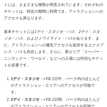
トには、さまざまな種類が用意されています。それぞれの
チケットは、特定の期間に利用でき、アトラクションへの
アクセスも異なります。
基本チケットには
1デイ・スタジオ・パス
、
2デイ・スタ
ジオ・パス
、および
トワイライト・パス
があります。ま
た、アトラクションへの優先アクセスを提供する
エクスプ
レス・パス
も存在します。さらに、新エリア「スーパー・
ニンテンドー・ワールド」などへの入場には特別なチケッ
トが必要です。
1デイ・スタジオ・パス
:1日中、パーク内のほとんど
のアトラクション・エリアへのアクセスが可能で
す。
2デイ・スタジオ・パス
:2日間、パーク内のほとんど
のアトラクション・エリアへのアクセスが可能で、