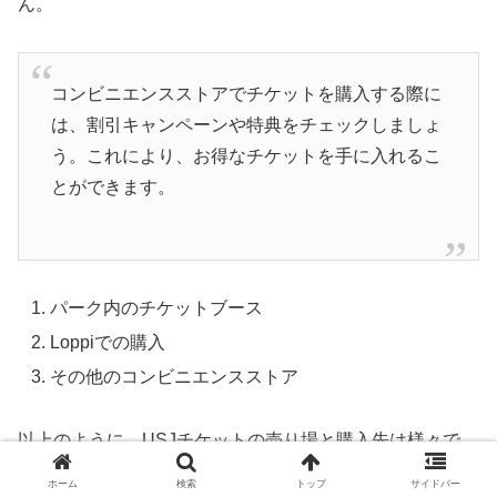
ん。
コンビニエンスストアでチケットを購入する際に
は、割引キャンペーンや特典をチェックしましょ
う。これにより、お得なチケットを手に入れるこ
とができます。
パーク内のチケットブース
Loppiでの購入
その他のコンビニエンスストア
以上のように、USJチケットの売り場と購入先は様々で
す。パーク内のチケットブースを利用する場合は、混雑時
ホーム
検索
トップ
サイドバー